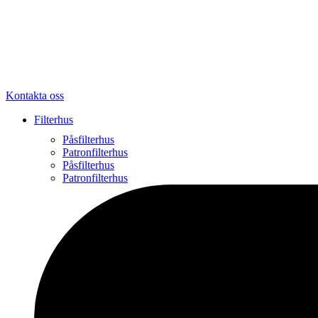
Kontakta oss
Filterhus
Påsfilterhus
Patronfilterhus
Påsfilterhus
Patronfilterhus