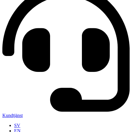
Kundtjänst
SV
EN