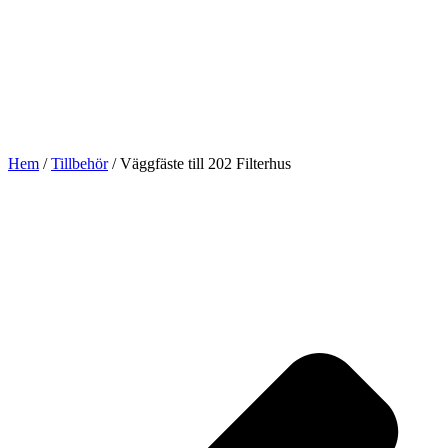
Hem
/
Tillbehör
/ Väggfäste till 202 Filterhus