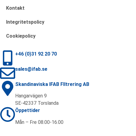
Kontakt
Integritetspolicy
Cookiepolicy
+46 (0)31 92 20 70
sales@ifab.se
Skandinaviska IFAB FIltrering AB
Hangarvägen 9
SE-42337 Torslanda
Öppettider
Mån – Fre 08.00-16.00