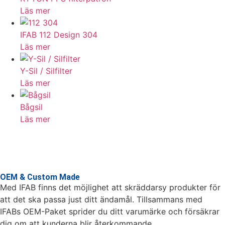
Läs mer
IFAB 112 Design 304
Läs mer
Y-Sil / Silfilter
Läs mer
Bågsil
Läs mer
OEM & Custom Made
Med IFAB finns det möjlighet att skräddarsy produkter för
att det ska passa just ditt ändamål. Tillsammans med
IFABs OEM-Paket sprider du ditt varumärke och försäkrar
dig om att kunderna blir återkommande.